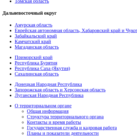
Томская область
Дальневосточный округ
Амурская область
Еврейская автономная область, Хабаровский край и Чук
Забайкальский край
Камчатский край
Магаданская область
Приморский край
Республика Бурятия
Республика Саха (Якутия)
Сахалинская область
Донецкая Народная Республика
Запорожская область и Херсонская область
Луганская Народная Республика
О территориальном органе
Общая информация
Структура территориального органа
Контакты и время работы
Государственная служба и кадровая работа
Планы и показатели деятельности