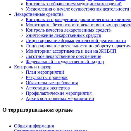
Контроль за обращением медицинских изделий
Уведомления о начале осуществления деятельности
Лекарственные средства
Контроль за проведением доклинических и клиниче
Мониторинг безопасности лекарственных препарат
Контроль качества лекарственных средств
Уничтожение лекарственных средств
Лицензирование фармацевтической деятельности
Лицензирование деятельности по обороту наркотич
Мониторинг ассортимента и цен на ЖНВЛП
Льготное лекарственное обеспечение
Федеральный государственный надзор
Контроль и надзор
План мероприятий
Результаты проверок
Обязательные требования
Аттестация экспертов
Профилактические мероприятия
Архив контрольных мероприятий
О территориальном органе
Общая информация