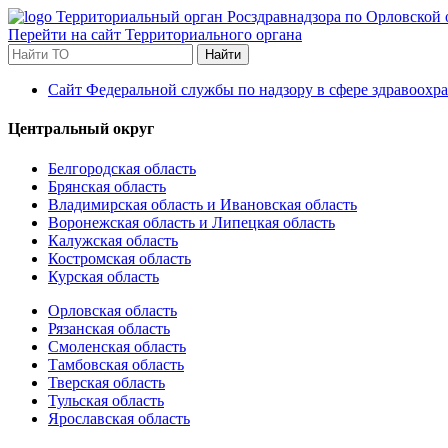
Территориальный орган Росздравнадзора по Орловской 
Перейти на сайт Территориального органа
Найти
Сайт Федеральной службы по надзору в сфере здравоохр
Центральный округ
Белгородская область
Брянская область
Владимирская область и Ивановская область
Воронежская область и Липецкая область
Калужская область
Костромская область
Курская область
Орловская область
Рязанская область
Смоленская область
Тамбовская область
Тверская область
Тульская область
Ярославская область