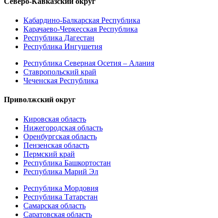
Северо-Кавказский округ
Кабардино-Балкарская Республика
Карачаево-Черкесская Республика
Республика Дагестан
Республика Ингушетия
Республика Северная Осетия – Алания
Ставропольский край
Чеченская Республика
Приволжский округ
Кировская область
Нижегородская область
Оренбургская область
Пензенская область
Пермский край
Республика Башкортостан
Республика Марий Эл
Республика Мордовия
Республика Татарстан
Самарская область
Саратовская область