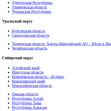
Удмуртская Республика
Ульяновская область
Чувашская Республика
Уральский округ
Курганская область
Свердловская область
Тюменская область, Ханты-Мансийский АО – Югра и Ям
Челябинская область
Сибирский округ
Алтайский край
Иркутская область
Кемеровская область – Кузбасс
Красноярский край
Новосибирская область
Омская область
Республика Алтай
Республика Тыва
Республика Хакасия