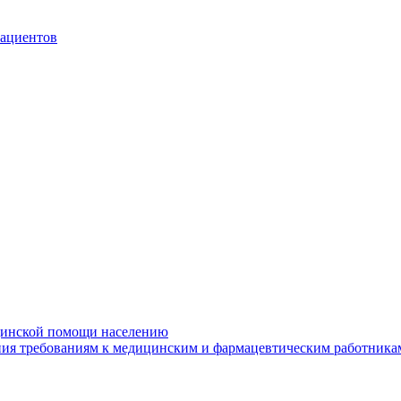
пациентов
ицинской помощи населению
ания требованиям к медицинским и фармацевтическим работника