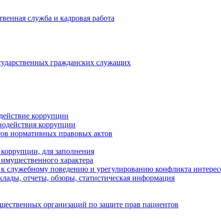
твенная служба и кадровая работа
сударственных гражданских служащих
ействие коррупции
водействия коррупции
тов нормативных правовых актов
коррупции, для заполнения
х имущественного характера
 к служебному поведению и урегулированию конфликта интерес
лады, отчеты, обзоры, статистическая информация
щественных организаций по защите прав пациентов